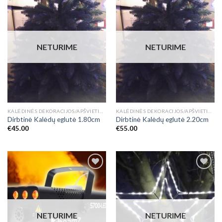
Add to
Add to
Wishlist
Wishlist
NETURIME
NETURIME
KALĖDINĖS DEKORACIJOS/APŠVIETIMAS
KALĖDINĖS DEKORACIJOS/APŠVIETIMAS
Dirbtinė Kalėdų eglutė 1.80cm
Dirbtinė Kalėdų eglutė 2.20cm
€
45.00
€
55.00
Add to
Add to
Wishlist
Wishlist
NETURIME
NETURIME