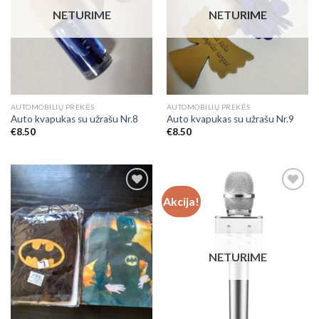
NETURIME
NETURIME
AUTOMOBILIŲ PREKĖS
AUTOMOBILIŲ PREKĖS
Auto kvapukas su užrašu Nr.8
Auto kvapukas su užrašu Nr.9
€
8.50
€
8.50
Akcija!
Add to
Browse
Wishlist
Wishlist
NETURIME