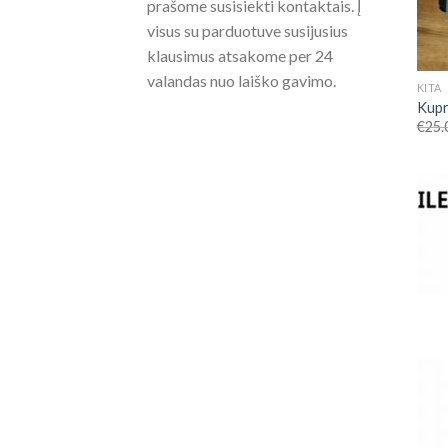
prašome susisiekti kontaktais. Į
visus su parduotuve susijusius
klausimus atsakome per 24
valandas nuo laiško gavimo.
KITA
Kupr
€
25.