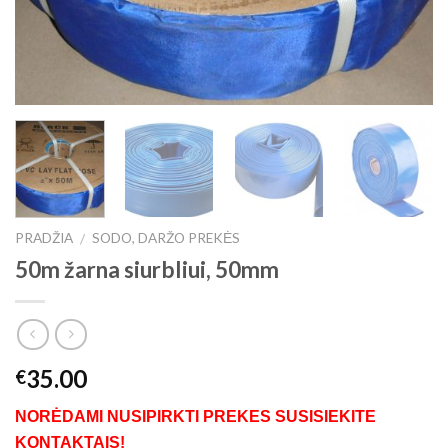
PRADŽIA
SODO, DARŽO PREKĖS
/
50m žarna siurbliui, 50mm
35.00
€
NORĖDAMI NUSIPIRKTI PREKES SUSISIEKITE
KONTAKTAIS!