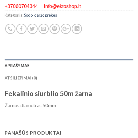
+37060704344 info@ektoshop.lt
Kategorija:
Sodo, daržo prekės
APRAŠYMAS
ATSILIEPIMAI (0)
Fekalinio siurblio 50m žarna
Žarnos diametras 50mm
PANAŠŪS PRODUKTAI