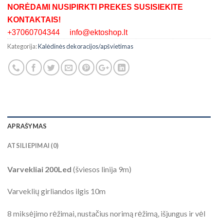
NORĖDAMI NUSIPIRKTI PREKES SUSISIEKITE
KONTAKTAIS!
+37060704344 info@ektoshop.lt
Kategorija:
Kalėdinės dekoracijos/apšvietimas
APRAŠYMAS
ATSILIEPIMAI (0)
Varvekliai 200Led
(šviesos linija 9m)
Varveklių girliandos ilgis 10m
8 miksėjimo rėžimai, nustačius norimą rėžimą, išjungus ir vėl