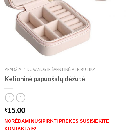
PRADŽIA
DOVANOS IR ŠVENTINĖ ATRIBUTIKA
/
Kelioninė papuošalų dėžutė
15.00
€
NORĖDAMI NUSIPIRKTI PREKES SUSISIEKITE
KONTAKTAIS!