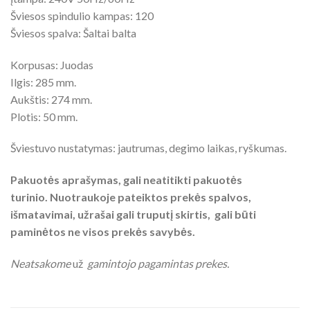
Šviesos spindulio kampas: 120
Šviesos spalva: Šaltai balta
Korpusas: Juodas
Ilgis: 285 mm.
Aukštis: 274 mm.
Plotis: 50 mm.
Šviestuvo nustatymas: jautrumas, degimo laikas, ryškumas.
Pakuotės aprašymas, gali neatitikti pakuotės
turinio. Nuotraukoje pateiktos prekės spalvos,
išmatavimai, užrašai gali truputį skirtis, gali būti
paminėtos ne visos prekės savybės.
Neatsakome
už
gamintojo pagamintas prekes.