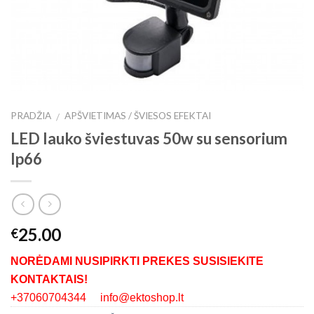
PRADŽIA
APŠVIETIMAS / ŠVIESOS EFEKTAI
/
LED lauko šviestuvas 50w su sensorium
Ip66
25.00
€
NORĖDAMI NUSIPIRKTI PREKES SUSISIEKITE
KONTAKTAIS!
+37060704344 info@ektoshop.lt