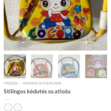
PRADŽIA
VAIKAMS IR KŪDIKIAMS
/
Stilingos kėdutės su atlošu