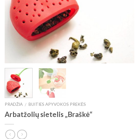
PRADŽIA
BUITIES APYVOKOS PREKĖS
/
Arbatžolių sietelis „Braškė“