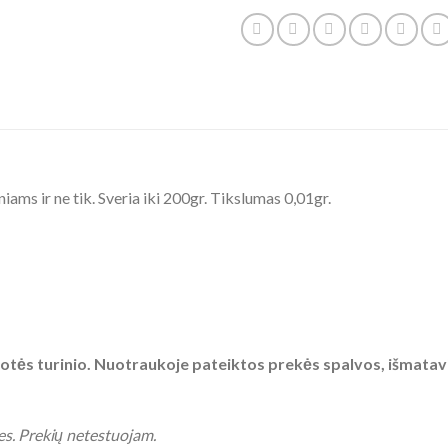
ams ir ne tik. Sveria iki 200gr. Tikslumas 0,01gr.
tės turinio. Nuotraukoje pateiktos prekės spalvos, išmatavimai
s. Prekių netestuojam.