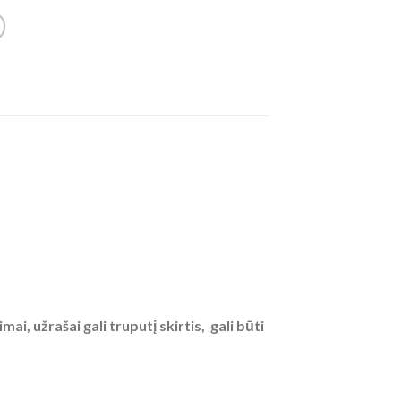
, užrašai gali truputį skirtis, gali būti