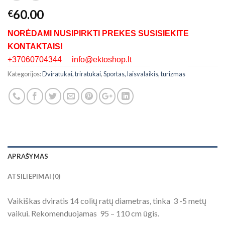
60.00
€
NORĖDAMI NUSIPIRKTI PREKES SUSISIEKITE
KONTAKTAIS!
+37060704344 info@ektoshop.lt
Kategorijos:
Dviratukai, triratukai
,
Sportas, laisvalaikis, turizmas
APRAŠYMAS
ATSILIEPIMAI (0)
Vaikiškas dviratis 14 colių ratų diametras, tinka 3 -5 metų
vaikui. Rekomenduojamas 95 – 110 cm ūgis.