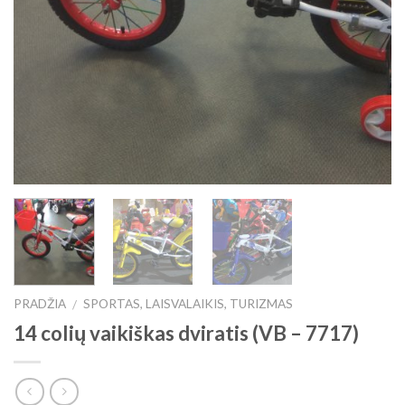
PRADŽIA
SPORTAS, LAISVALAIKIS, TURIZMAS
/
14 colių vaikiškas dviratis (VB – 7717)