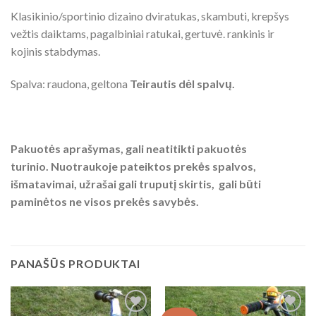
Klasikinio/sportinio dizaino dviratukas, skambuti, krepšys
vežtis daiktams, pagalbiniai ratukai, gertuvė. rankinis ir
kojinis stabdymas.
Spalva: raudona, geltona
Teirautis dėl spalvų.
Pakuotės aprašymas, gali neatitikti pakuotės
turinio. Nuotraukoje pateiktos prekės spalvos,
išmatavimai, užrašai gali truputį skirtis, gali būti
paminėtos ne visos prekės savybės.
PANAŠŪS PRODUKTAI