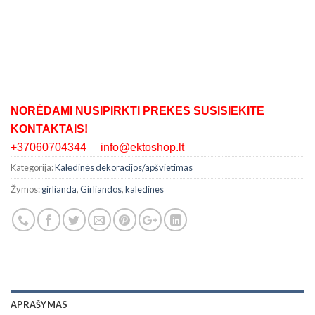
NORĖDAMI NUSIPIRKTI PREKES SUSISIEKITE
KONTAKTAIS!
+37060704344 info@ektoshop.lt
Kategorija:
Kalėdinės dekoracijos/apšvietimas
Žymos:
girlianda
,
Girliandos
,
kaledines
APRAŠYMAS