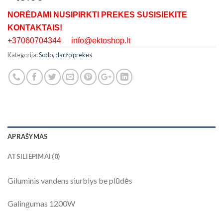
NORĖDAMI NUSIPIRKTI PREKES SUSISIEKITE
KONTAKTAIS!
+37060704344 info@ektoshop.lt
Kategorija:
Sodo, daržo prekės
APRAŠYMAS
ATSILIEPIMAI (0)
Giluminis vandens siurblys be plūdės
Galingumas 1200W