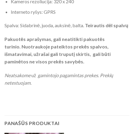
Kameros rezoliucija: 320 x 240
Interneto ryšys: GPRS
Spalva: Sidabrinė, juoda, auksinė, balta.
Teirautis dėl spalvų
Pakuotės aprašymas, gali neatitikti pakuotės
turinio. Nuotraukoje pateiktos prekės spalvos,
išmatavimai, užrašai gali truputį skirtis, gali būti
paminėtos ne visos prekės savybės.
Neatsakome
už
gamintojo pagamintas prekes. Prekių
netestuojam.
PANAŠŪS PRODUKTAI