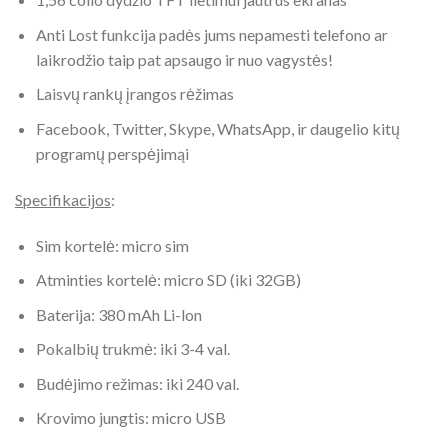
Anti Lost funkcija padės jums nepamesti telefono ar
laikrodžio taip pat apsaugo ir nuo vagystės!
Laisvų rankų įrangos rėžimas
Facebook, Twitter, Skype, WhatsApp, ir daugelio kitų
programų perspėjimąi
Specifikacijos
:
Sim kortelė: micro sim
Atminties kortelė: micro SD (iki 32GB)
Baterija: 380 mAh Li-lon
Pokalbių trukmė: iki 3-4 val.
Budėjimo režimas: iki 240 val.
Krovimo jungtis: micro USB