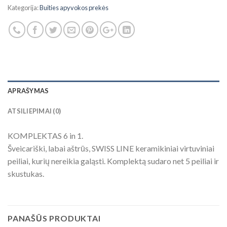
Kategorija:
Buities apyvokos prekės
APRAŠYMAS
ATSILIEPIMAI (0)
KOMPLEKTAS 6 in 1.
Šveicariški, labai aštrūs, SWISS LINE keramikiniai virtuviniai
peiliai, kurių nereikia galąsti. Komplektą sudaro net 5 peiliai ir
skustukas.
PANAŠŪS PRODUKTAI