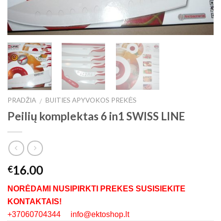
PRADŽIA
BUITIES APYVOKOS PREKĖS
/
Peilių komplektas 6 in1 SWISS LINE
16.00
€
NORĖDAMI NUSIPIRKTI PREKES SUSISIEKITE
KONTAKTAIS!
+37060704344 info@ektoshop.lt