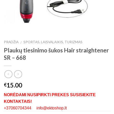
PRADŽIA
SPORTAS, LAISVALAIKIS, TURIZMAS
/
Plaukų tiesinimo šukos Hair straightener
SR – 668
15.00
€
NORĖDAMI NUSIPIRKTI PREKES SUSISIEKITE
KONTAKTAIS!
+37060704344 info@ektoshop.lt