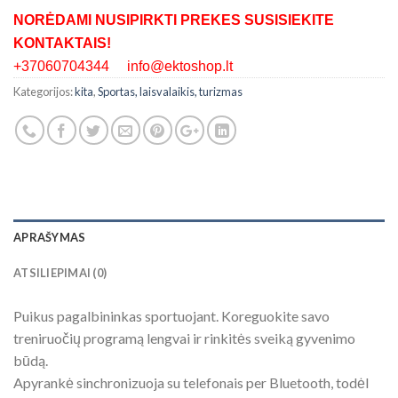
NORĖDAMI NUSIPIRKTI PREKES SUSISIEKITE
KONTAKTAIS!
+37060704344 info@ektoshop.lt
Kategorijos:
kita
,
Sportas, laisvalaikis, turizmas
APRAŠYMAS
ATSILIEPIMAI (0)
Puikus pagalbininkas sportuojant. Koreguokite savo
treniruočių programą lengvai ir rinkitės sveiką gyvenimo
būdą.
Apyrankė sinchronizuoja su telefonais per Bluetooth, todėl