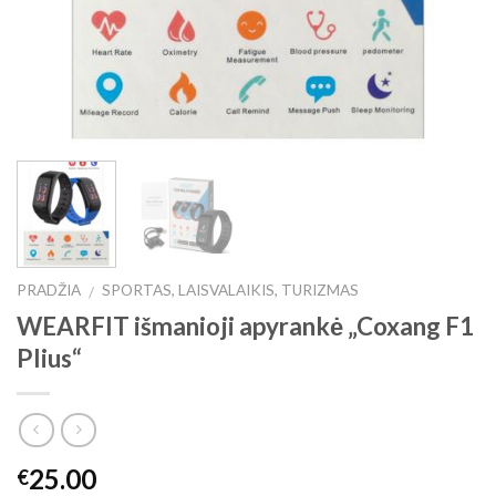
PRADŽIA
SPORTAS, LAISVALAIKIS, TURIZMAS
/
WEARFIT išmanioji apyrankė „Coxang F1
Plius“
25.00
€