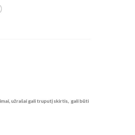
, užrašai gali truputį skirtis, gali būti