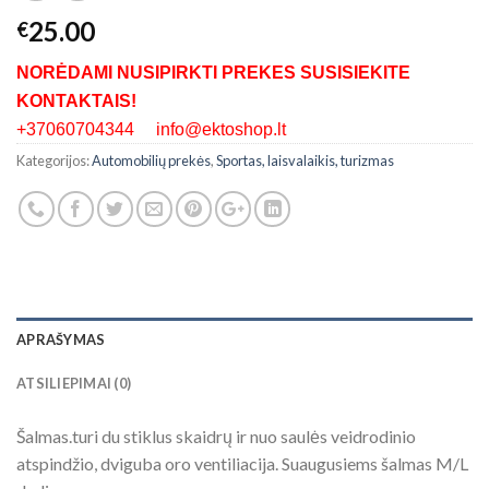
25.00
€
NORĖDAMI NUSIPIRKTI PREKES SUSISIEKITE
KONTAKTAIS!
+37060704344 info@ektoshop.lt
Kategorijos:
Automobilių prekės
,
Sportas, laisvalaikis, turizmas
APRAŠYMAS
ATSILIEPIMAI (0)
Šalmas.turi du stiklus skaidrų ir nuo saulės veidrodinio
atspindžio, dviguba oro ventiliacija. Suaugusiems šalmas M/L