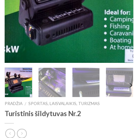
PRADŽIA
SPORTAS, LAISVALAIKIS, TURIZMAS
/
Turistinis šildytuvas Nr.2