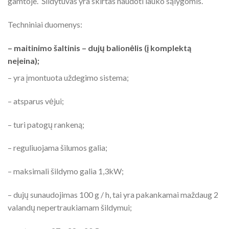
gamtoje. Šildytuvas yra skirtas naudoti lauko sąlygomis.
Techniniai duomenys:
– maitinimo šaltinis – dujų balionėlis (į komplektą
neįeina);
– yra įmontuota uždegimo sistema;
– atsparus vėjui;
– turi patogų rankeną;
– reguliuojama šilumos galia;
– maksimali šildymo galia 1,3kW;
– dujų sunaudojimas 100 g / h, tai yra pakankamai maždaug 2
valandų nepertraukiamam šildymui;