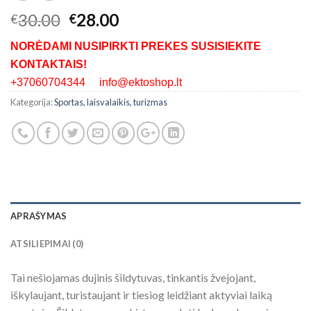
30.00
28.00
€
€
NORĖDAMI NUSIPIRKTI PREKES SUSISIEKITE
KONTAKTAIS!
+37060704344 info@ektoshop.lt
Kategorija:
Sportas, laisvalaikis, turizmas
APRAŠYMAS
ATSILIEPIMAI (0)
Tai nešiojamas dujinis šildytuvas, tinkantis žvejojant,
iškylaujant, turistaujant ir tiesiog leidžiant aktyviai laiką