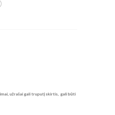
, užrašai gali truputį skirtis, gali būti