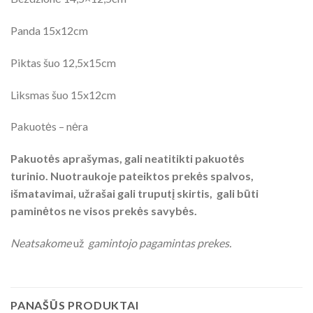
Panda 15x12cm
Piktas šuo 12,5x15cm
Liksmas šuo 15x12cm
Pakuotės – nėra
Pakuotės aprašymas, gali neatitikti pakuotės
turinio. Nuotraukoje pateiktos prekės spalvos,
išmatavimai, užrašai gali truputį skirtis, gali būti
paminėtos ne visos prekės savybės.
Neatsakome
už
gamintojo pagamintas prekes.
PANAŠŪS PRODUKTAI