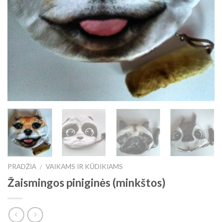
PRADŽIA
VAIKAMS IR KŪDIKIAMS
/
Žaismingos piniginės (minkštos)