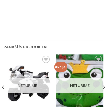
PANAŠŪS PRODUKTAI
Akcija!
Add to
Add to
Wishlist
Wishlist
NETURIME
NETURIME