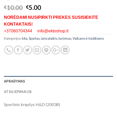
10.00
5.00
€
€
NORĖDAMI NUSIPIRKTI PREKES SUSISIEKITE
KONTAKTAIS!
+37060704344 info@ektoshop.lt
Kategorijos:
kita
,
Sportas, laisvalaikis, turizmas
,
Vaikams ir kūdikiams
APRAŠYMAS
ATSILIEPIMAI (0)
Sportinis krepšys H&D (20038)